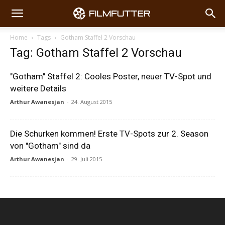
Home
Tags
Gotham Staffel 2 Vorschau
Tag: Gotham Staffel 2 Vorschau
"Gotham" Staffel 2: Cooles Poster, neuer TV-Spot und
weitere Details
Arthur Awanesjan
-
24. August 2015
Die Schurken kommen! Erste TV-Spots zur 2. Season
von "Gotham" sind da
Arthur Awanesjan
-
29. Juli 2015