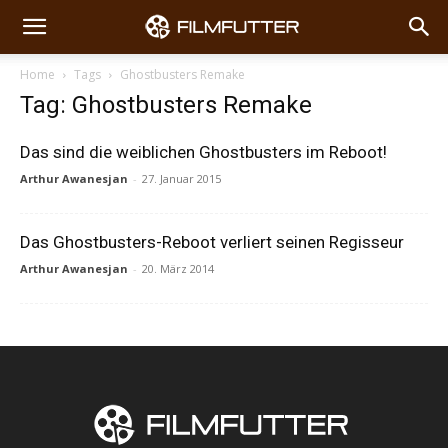
Home
Tags
Ghostbusters Remake
Tag: Ghostbusters Remake
Das sind die weiblichen Ghostbusters im Reboot!
Arthur Awanesjan
-
27. Januar 2015
Das Ghostbusters-Reboot verliert seinen Regisseur
Arthur Awanesjan
-
20. März 2014