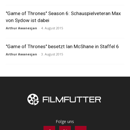
"Game of Thrones" Season 6: Schauspielveteran Max
von Sydow ist dabei
Arthur Awanesjan
-
4. August 2015
"Game of Thrones" besetzt Ian McShane in Staffel 6
Arthur Awanesjan
-
3. August 2015
Folge uns