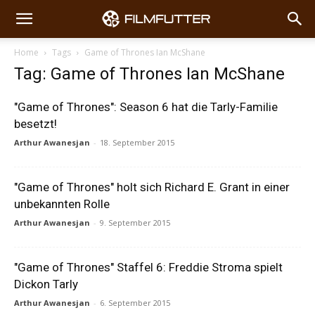
Home
Tags
Game of Thrones Ian McShane
Tag: Game of Thrones Ian McShane
"Game of Thrones": Season 6 hat die Tarly-Familie
besetzt!
Arthur Awanesjan
-
18. September 2015
"Game of Thrones" holt sich Richard E. Grant in einer
unbekannten Rolle
Arthur Awanesjan
-
9. September 2015
"Game of Thrones" Staffel 6: Freddie Stroma spielt
Dickon Tarly
Arthur Awanesjan
-
6. September 2015