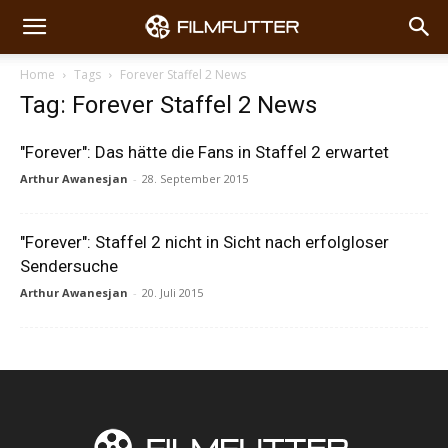
Home
Tags
Forever Staffel 2 News
Tag: Forever Staffel 2 News
"Forever": Das hätte die Fans in Staffel 2 erwartet
Arthur Awanesjan
-
28. September 2015
"Forever": Staffel 2 nicht in Sicht nach erfolgloser
Sendersuche
Arthur Awanesjan
-
20. Juli 2015