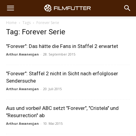
Home
Tags
Forever Serie
Tag: Forever Serie
"Forever": Das hätte die Fans in Staffel 2 erwartet
Arthur Awanesjan
-
28. September 2015
"Forever": Staffel 2 nicht in Sicht nach erfolgloser
Sendersuche
Arthur Awanesjan
-
20. Juli 2015
Aus und vorbei! ABC setzt "Forever", "Cristela" und
"Resurrection" ab
Arthur Awanesjan
-
10. Mai 2015