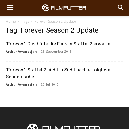
Home
Tags
Forever Season 2 Update
Tag: Forever Season 2 Update
"Forever": Das hätte die Fans in Staffel 2 erwartet
Arthur Awanesjan
-
28. September 2015
"Forever": Staffel 2 nicht in Sicht nach erfolgloser
Sendersuche
Arthur Awanesjan
-
20. Juli 2015