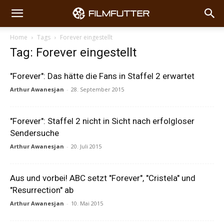
Home
Tags
Forever eingestellt
Tag: Forever eingestellt
"Forever": Das hätte die Fans in Staffel 2 erwartet
Arthur Awanesjan
-
28. September 2015
"Forever": Staffel 2 nicht in Sicht nach erfolgloser
Sendersuche
Arthur Awanesjan
-
20. Juli 2015
Aus und vorbei! ABC setzt "Forever", "Cristela" und
"Resurrection" ab
Arthur Awanesjan
-
10. Mai 2015