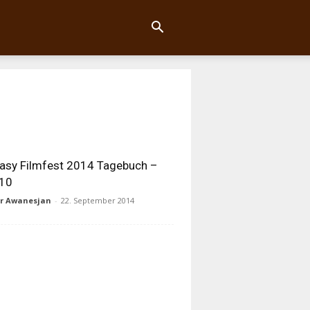
asy Filmfest 2014 Tagebuch –
 10
ur Awanesjan
-
22. September 2014