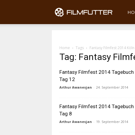
Filmfu
HO
Home
Tags
Fantasy Filmfest 2014 Köl
Tag: Fantasy Film
Fantasy Filmfest 2014 Tagebuch
Tag 12
Arthur Awanesjan
-
24. September 2014
Fantasy Filmfest 2014 Tagebuch
Tag 8
Arthur Awanesjan
-
19. September 2014