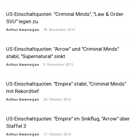
US-Einschaltquoten: "Criminal Minds", "Law & Order:
SVU" legen zu
Arthur Awanesjan
-
18. November 2015
US-Einschaltquoten: "Arrow" und "Criminal Minds"
stabil, "Supernatural" sinkt
Arthur Awanesjan
-
9. November 2015
US-Einschaltquoten: "Empire" stabil, "Criminal Minds"
mit Rekordtief
Arthur Awanesjan
-
26. Oktober 2015
US-Einschaltquoten: "Empire" im Sinkflug, "Arrow" über
Staffel 3
Arthur Awanesjan
-
17. Oktober 2015