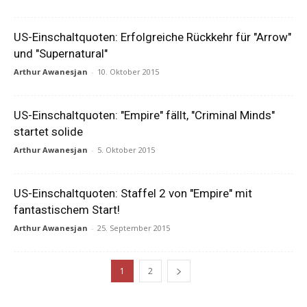
US-Einschaltquoten: Erfolgreiche Rückkehr für "Arrow"
und "Supernatural"
Arthur Awanesjan
-
10. Oktober 2015
US-Einschaltquoten: "Empire" fällt, "Criminal Minds"
startet solide
Arthur Awanesjan
-
5. Oktober 2015
US-Einschaltquoten: Staffel 2 von "Empire" mit
fantastischem Start!
Arthur Awanesjan
-
25. September 2015
1
2