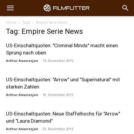
Home
Tags
Empire Serie News
Tag: Empire Serie News
US-Einschaltquoten: "Criminal Minds" macht einen
Sprung nach oben
Arthur Awanesjan
-
14. Dezember 2015
US-Einschaltquoten: "Arrow" und "Supernatural" mit
starken Zahlen
Arthur Awanesjan
-
10. Dezember 2015
US-Einschaltquoten: Neue Staffelhochs für "Arrow"
und "Laura Diamond"
Arthur Awanesjan
-
23. November 2015