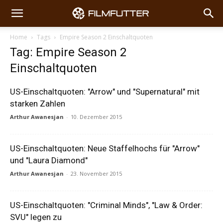
Home
Tags
Empire Season 2 Einschaltquoten
Tag: Empire Season 2
Einschaltquoten
US-Einschaltquoten: "Arrow" und "Supernatural" mit
starken Zahlen
Arthur Awanesjan
-
10. Dezember 2015
US-Einschaltquoten: Neue Staffelhochs für "Arrow"
und "Laura Diamond"
Arthur Awanesjan
-
23. November 2015
US-Einschaltquoten: "Criminal Minds", "Law & Order:
SVU" legen zu