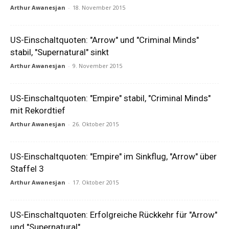
Arthur Awanesjan
-
18. November 2015
US-Einschaltquoten: "Arrow" und "Criminal Minds"
stabil, "Supernatural" sinkt
Arthur Awanesjan
-
9. November 2015
US-Einschaltquoten: "Empire" stabil, "Criminal Minds"
mit Rekordtief
Arthur Awanesjan
-
26. Oktober 2015
US-Einschaltquoten: "Empire" im Sinkflug, "Arrow" über
Staffel 3
Arthur Awanesjan
-
17. Oktober 2015
US-Einschaltquoten: Erfolgreiche Rückkehr für "Arrow"
und "Supernatural"