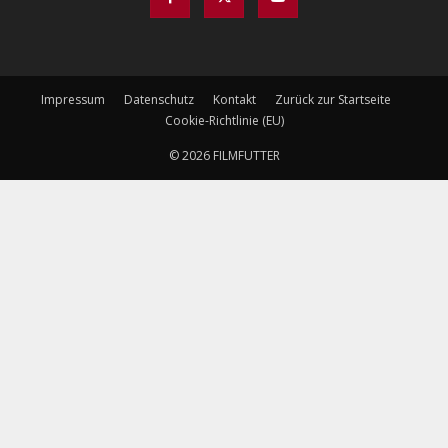
Impressum
Datenschutz
Kontakt
Zurück zur Startseite
Cookie-Richtlinie (EU)
© 2026 FILMFUTTER