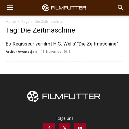
Home
Tags
Die Zeitmaschine
Tag: Die Zeitmaschine
Es-Regisseur verfilmt H.G. Wells' "Die Zeitmaschine"
Arthur Awanesjan
-
15. November 2018
Folge uns