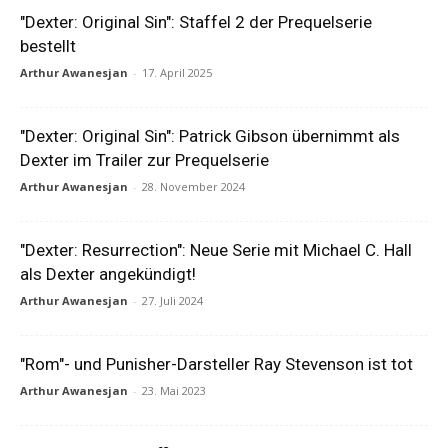
"Dexter: Original Sin": Staffel 2 der Prequelserie
bestellt
Arthur Awanesjan
-
17. April 2025
"Dexter: Original Sin": Patrick Gibson übernimmt als
Dexter im Trailer zur Prequelserie
Arthur Awanesjan
-
28. November 2024
"Dexter: Resurrection": Neue Serie mit Michael C. Hall
als Dexter angekündigt!
Arthur Awanesjan
-
27. Juli 2024
"Rom"- und Punisher-Darsteller Ray Stevenson ist tot
Arthur Awanesjan
-
23. Mai 2023