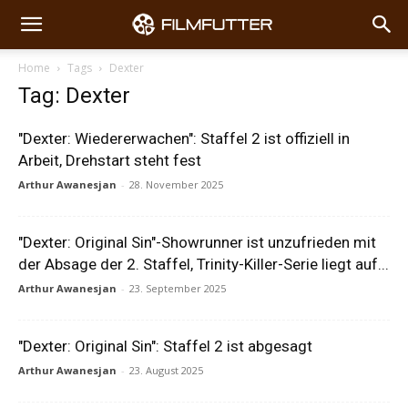
Home
Tags
Dexter
Tag: Dexter
"Dexter: Wiedererwachen": Staffel 2 ist offiziell in
Arbeit, Drehstart steht fest
Arthur Awanesjan
-
28. November 2025
"Dexter: Original Sin"-Showrunner ist unzufrieden mit
der Absage der 2. Staffel, Trinity-Killer-Serie liegt auf...
Arthur Awanesjan
-
23. September 2025
"Dexter: Original Sin": Staffel 2 ist abgesagt
Arthur Awanesjan
-
23. August 2025