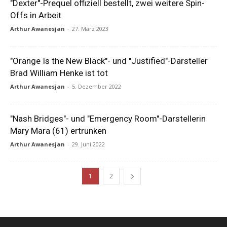
"Dexter"-Prequel offiziell bestellt, zwei weitere Spin-
Offs in Arbeit
Arthur Awanesjan
-
27. März 2023
"Orange Is the New Black"- und "Justified"-Darsteller
Brad William Henke ist tot
Arthur Awanesjan
-
5. Dezember 2022
"Nash Bridges"- und "Emergency Room"-Darstellerin
Mary Mara (61) ertrunken
Arthur Awanesjan
-
29. Juni 2022
1
2