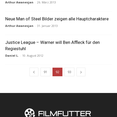
Arthur Awanesjan
-
26. März 2013
Neue Man of Steel Bilder zeigen alle Hauptcharaktere
Arthur Awanesjan
-
31. Januar 2013
Justice League – Warner will Ben Affleck für den
Regiestuhl
Daniel L.
-
10. August 2012
91
92
93