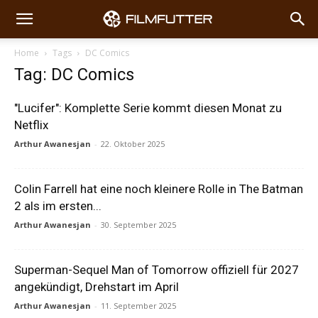
Home
Tags
DC Comics
Tag: DC Comics
"Lucifer": Komplette Serie kommt diesen Monat zu
Netflix
Arthur Awanesjan
-
22. Oktober 2025
Colin Farrell hat eine noch kleinere Rolle in The Batman
2 als im ersten...
Arthur Awanesjan
-
30. September 2025
Superman-Sequel Man of Tomorrow offiziell für 2027
angekündigt, Drehstart im April
Arthur Awanesjan
-
11. September 2025