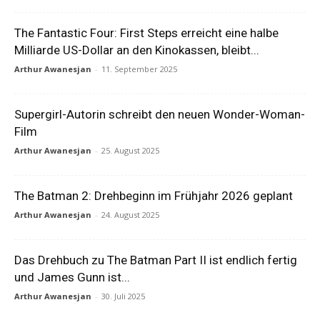
The Fantastic Four: First Steps erreicht eine halbe
Milliarde US-Dollar an den Kinokassen, bleibt...
Arthur Awanesjan
-
11. September 2025
Supergirl-Autorin schreibt den neuen Wonder-Woman-
Film
Arthur Awanesjan
-
25. August 2025
The Batman 2: Drehbeginn im Frühjahr 2026 geplant
Arthur Awanesjan
-
24. August 2025
Das Drehbuch zu The Batman Part II ist endlich fertig
und James Gunn ist...
Arthur Awanesjan
-
30. Juli 2025