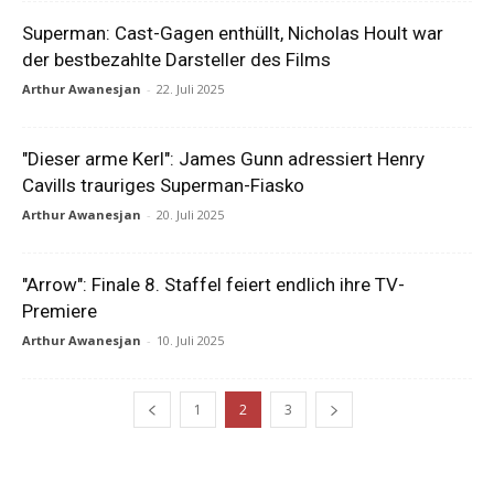
Superman: Cast-Gagen enthüllt, Nicholas Hoult war
der bestbezahlte Darsteller des Films
Arthur Awanesjan
-
22. Juli 2025
"Dieser arme Kerl": James Gunn adressiert Henry
Cavills trauriges Superman-Fiasko
Arthur Awanesjan
-
20. Juli 2025
"Arrow": Finale 8. Staffel feiert endlich ihre TV-
Premiere
Arthur Awanesjan
-
10. Juli 2025
1
2
3