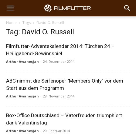
Home
Tags
David O. Russell
Tag: David O. Russell
Filmfutter-Adventskalender 2014: Türchen 24 –
Heiligabend-Gewinnspiel
Arthur Awanesjan
-
24. Dezember 2014
ABC nimmt die Seifenoper "Members Only" vor dem
Start aus dem Programm
Arthur Awanesjan
-
28. November 2014
Box-Office Deutschland – Vaterfreuden triumphiert
dank Valentinstag
Arthur Awanesjan
-
20. Februar 2014