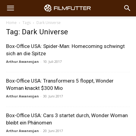
Home
Tags
Dark Universe
Tag: Dark Universe
Box-Office USA: Spider-Man: Homecoming schwingt
sich an die Spitze
Arthur Awanesjan
-
10. Juli 2017
Box-Office USA: Transformers 5 floppt, Wonder
Woman knackt $300 Mio
Arthur Awanesjan
-
30. Juni 2017
Box-Office USA: Cars 3 startet durch, Wonder Woman
bleibt ein Phänomen
Arthur Awanesjan
-
20. Juni 2017