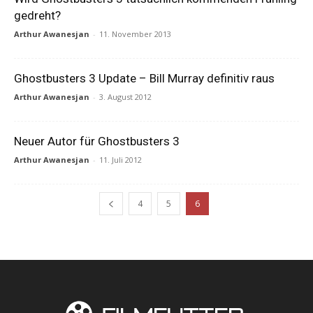
gedreht?
Arthur Awanesjan
-
11. November 2013
Ghostbusters 3 Update – Bill Murray definitiv raus
Arthur Awanesjan
-
3. August 2012
Neuer Autor für Ghostbusters 3
Arthur Awanesjan
-
11. Juli 2012
4
5
6