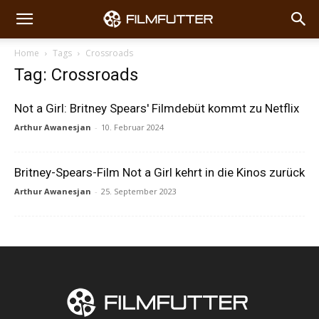
Home
Tags
Crossroads
Tag: Crossroads
Not a Girl: Britney Spears' Filmdebüt kommt zu Netflix
Arthur Awanesjan
-
10. Februar 2024
Britney-Spears-Film Not a Girl kehrt in die Kinos zurück
Arthur Awanesjan
-
25. September 2023