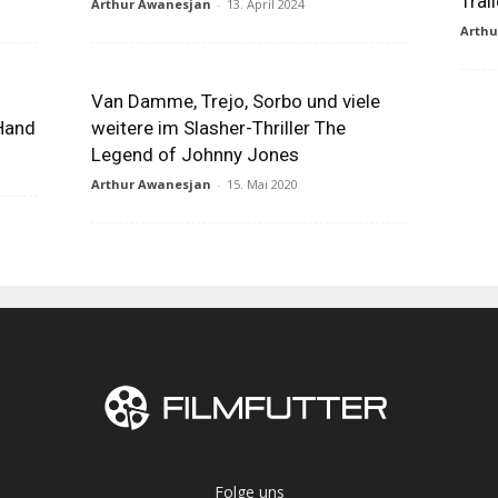
Trai
Arthur Awanesjan
-
13. April 2024
Arth
Van Damme, Trejo, Sorbo und viele
Hand
weitere im Slasher-Thriller The
Legend of Johnny Jones
Arthur Awanesjan
-
15. Mai 2020
Folge uns