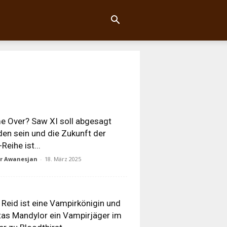
 Over? Saw XI soll abgesagt
en sein und die Zukunft der
Reihe ist...
ur Awanesjan
-
18. März 2025
 Reid ist eine Vampirkönigin und
as Mandylor ein Vampirjäger im