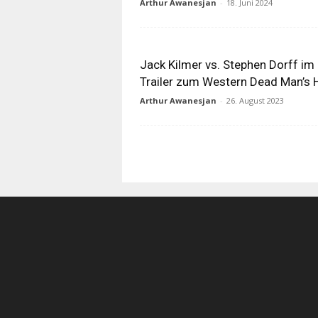
Arthur Awanesjan
-
18. Juni 2024
Jack Kilmer vs. Stephen Dorff im
Trailer zum Western Dead Man’s 
Arthur Awanesjan
-
26. August 2023