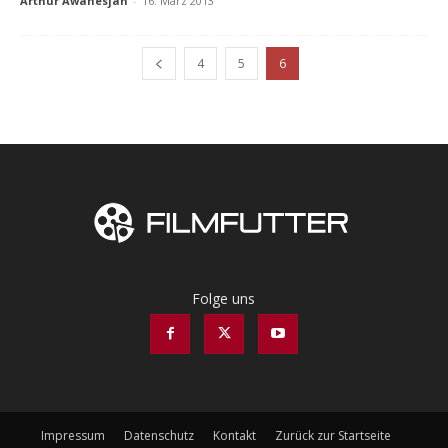
Arthur Awanesjan
-
16. März 2013
4
5
6
Folge uns
Impressum
Datenschutz
Kontakt
Zurück zur Startseite