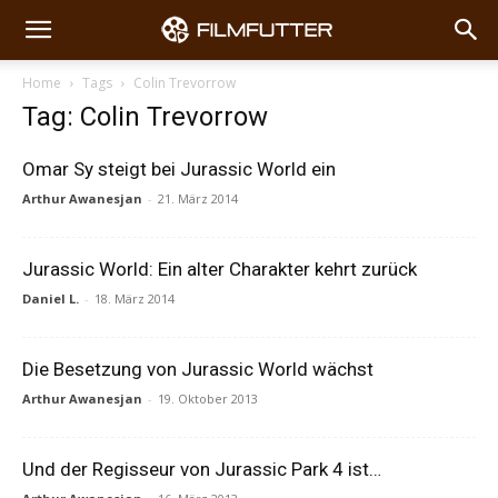
Home
Tags
Colin Trevorrow
Tag: Colin Trevorrow
Omar Sy steigt bei Jurassic World ein
Arthur Awanesjan
-
21. März 2014
Jurassic World: Ein alter Charakter kehrt zurück
Daniel L.
-
18. März 2014
Die Besetzung von Jurassic World wächst
Arthur Awanesjan
-
19. Oktober 2013
Und der Regisseur von Jurassic Park 4 ist…