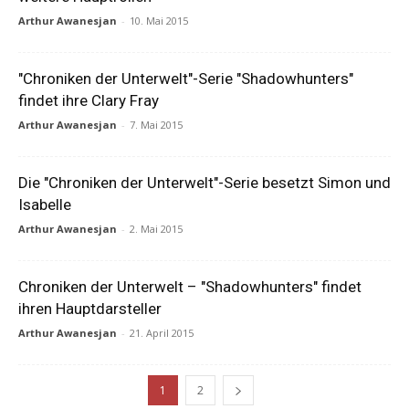
Arthur Awanesjan
-
10. Mai 2015
"Chroniken der Unterwelt"-Serie "Shadowhunters"
findet ihre Clary Fray
Arthur Awanesjan
-
7. Mai 2015
Die "Chroniken der Unterwelt"-Serie besetzt Simon und
Isabelle
Arthur Awanesjan
-
2. Mai 2015
Chroniken der Unterwelt – "Shadowhunters" findet
ihren Hauptdarsteller
Arthur Awanesjan
-
21. April 2015
1
2