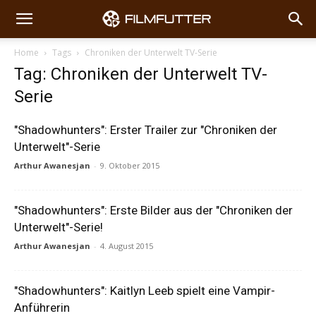
Home
Tags
Chroniken der Unterwelt TV-Serie
Tag: Chroniken der Unterwelt TV-
Serie
"Shadowhunters": Erster Trailer zur "Chroniken der
Unterwelt"-Serie
Arthur Awanesjan
-
9. Oktober 2015
"Shadowhunters": Erste Bilder aus der "Chroniken der
Unterwelt"-Serie!
Arthur Awanesjan
-
4. August 2015
"Shadowhunters": Kaitlyn Leeb spielt eine Vampir-
Anführerin