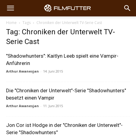
Home
Tags
Chroniken der Unterwelt TV-Serie Cast
Tag: Chroniken der Unterwelt TV-
Serie Cast
"Shadowhunters": Kaitlyn Leeb spielt eine Vampir-
Anführerin
Arthur Awanesjan
-
14. Juni 2015
Die "Chroniken der Unterwelt"-Serie "Shadowhunters"
besetzt einen Vampir
Arthur Awanesjan
-
11. Juni 2015
Jon Cor ist Hodge in der "Chroniken der Unterwelt"-
Serie "Shadowhunters"