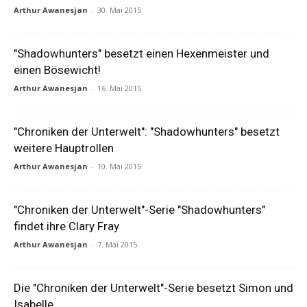
Arthur Awanesjan
-
30. Mai 2015
"Shadowhunters" besetzt einen Hexenmeister und
einen Bösewicht!
Arthur Awanesjan
-
16. Mai 2015
"Chroniken der Unterwelt": "Shadowhunters" besetzt
weitere Hauptrollen
Arthur Awanesjan
-
10. Mai 2015
"Chroniken der Unterwelt"-Serie "Shadowhunters"
findet ihre Clary Fray
Arthur Awanesjan
-
7. Mai 2015
Die "Chroniken der Unterwelt"-Serie besetzt Simon und
Isabelle