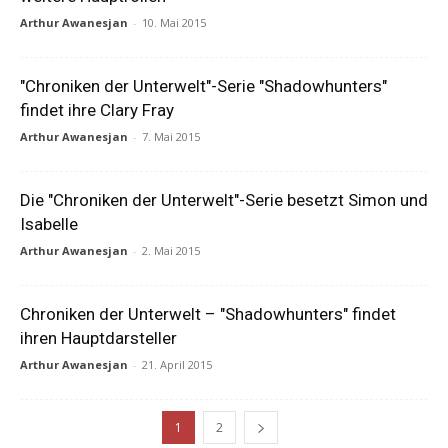
Arthur Awanesjan
-
10. Mai 2015
"Chroniken der Unterwelt"-Serie "Shadowhunters"
findet ihre Clary Fray
Arthur Awanesjan
-
7. Mai 2015
Die "Chroniken der Unterwelt"-Serie besetzt Simon und
Isabelle
Arthur Awanesjan
-
2. Mai 2015
Chroniken der Unterwelt – "Shadowhunters" findet
ihren Hauptdarsteller
Arthur Awanesjan
-
21. April 2015
1
2