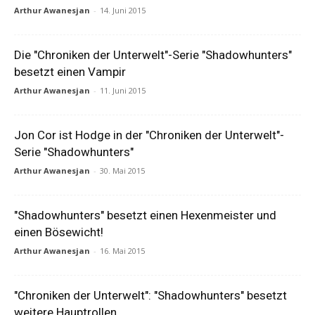
Arthur Awanesjan
-
14. Juni 2015
Die "Chroniken der Unterwelt"-Serie "Shadowhunters"
besetzt einen Vampir
Arthur Awanesjan
-
11. Juni 2015
Jon Cor ist Hodge in der "Chroniken der Unterwelt"-
Serie "Shadowhunters"
Arthur Awanesjan
-
30. Mai 2015
"Shadowhunters" besetzt einen Hexenmeister und
einen Bösewicht!
Arthur Awanesjan
-
16. Mai 2015
"Chroniken der Unterwelt": "Shadowhunters" besetzt
weitere Hauptrollen