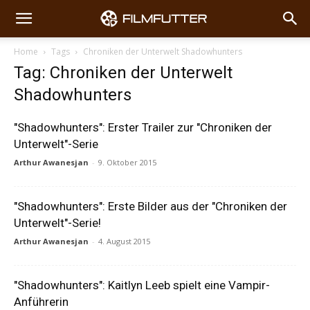
Home
Tags
Chroniken der Unterwelt Shadowhunters
Tag: Chroniken der Unterwelt
Shadowhunters
"Shadowhunters": Erster Trailer zur "Chroniken der
Unterwelt"-Serie
Arthur Awanesjan
-
9. Oktober 2015
"Shadowhunters": Erste Bilder aus der "Chroniken der
Unterwelt"-Serie!
Arthur Awanesjan
-
4. August 2015
"Shadowhunters": Kaitlyn Leeb spielt eine Vampir-
Anführerin