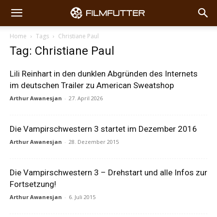
Home
Tags
Christiane Paul
Tag: Christiane Paul
Lili Reinhart in den dunklen Abgründen des Internets
im deutschen Trailer zu American Sweatshop
Arthur Awanesjan
-
27. April 2026
Die Vampirschwestern 3 startet im Dezember 2016
Arthur Awanesjan
-
28. Dezember 2015
Die Vampirschwestern 3 – Drehstart und alle Infos zur
Fortsetzung!
Arthur Awanesjan
-
6. Juli 2015