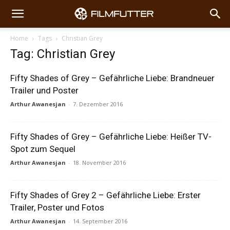
Home
Tags
Christian Grey
Tag: Christian Grey
Fifty Shades of Grey – Gefährliche Liebe: Brandneuer
Trailer und Poster
Arthur Awanesjan
-
7. Dezember 2016
Fifty Shades of Grey – Gefährliche Liebe: Heißer TV-
Spot zum Sequel
Arthur Awanesjan
-
18. November 2016
Fifty Shades of Grey 2 – Gefährliche Liebe: Erster
Trailer, Poster und Fotos
Arthur Awanesjan
-
14. September 2016