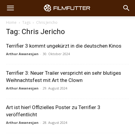
Home
Tags
Chris Jericho
Tag: Chris Jericho
Terrifier 3 kommt ungekürzt in die deutschen Kinos
Arthur Awanesjan
-
30. Oktober 2024
Terrifier 3: Neuer Trailer verspricht ein sehr blutiges
Weihnachtsfest mit Art the Clown
Arthur Awanesjan
-
29. August 2024
Art ist hier! Offizielles Poster zu Terrifier 3
veröffentlicht
Arthur Awanesjan
-
28. August 2024