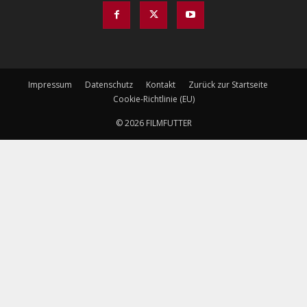
Impressum
Datenschutz
Kontakt
Zurück zur Startseite
Cookie-Richtlinie (EU)
© 2026 FILMFUTTER