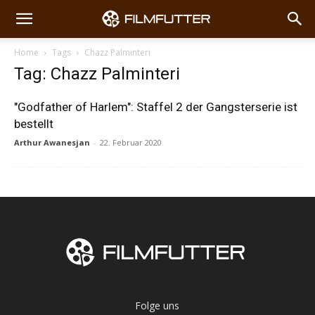
Home
Tags
Chazz Palminteri
Tag: Chazz Palminteri
"Godfather of Harlem": Staffel 2 der Gangsterserie ist
bestellt
Arthur Awanesjan
-
22. Februar 2020
Folge uns