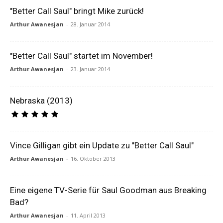
"Better Call Saul" bringt Mike zurück!
Arthur Awanesjan
-
28. Januar 2014
"Better Call Saul" startet im November!
Arthur Awanesjan
-
23. Januar 2014
Nebraska (2013)
Vince Gilligan gibt ein Update zu "Better Call Saul"
Arthur Awanesjan
-
16. Oktober 2013
Eine eigene TV-Serie für Saul Goodman aus Breaking
Bad?
Arthur Awanesjan
-
11. April 2013