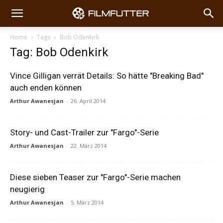
Home
Tags
Bob Odenkirk
Tag: Bob Odenkirk
Vince Gilligan verrät Details: So hätte "Breaking Bad"
auch enden können
Arthur Awanesjan
-
26. April 2014
Story- und Cast-Trailer zur "Fargo"-Serie
Arthur Awanesjan
-
22. März 2014
Diese sieben Teaser zur "Fargo"-Serie machen
neugierig
Arthur Awanesjan
-
5. März 2014