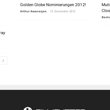
Golden Globe Nominierungen 2012!
Muti
Cloo
Arthur Awanesjan
-
13. Dezember 2012
Basti
ray