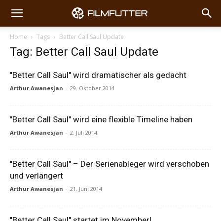
Home
Tags
Better Call Saul Update
Tag: Better Call Saul Update
"Better Call Saul" wird dramatischer als gedacht
Arthur Awanesjan
-
29. Oktober 2014
"Better Call Saul" wird eine flexible Timeline haben
Arthur Awanesjan
-
2. Juli 2014
"Better Call Saul" – Der Serienableger wird verschoben
und verlängert
Arthur Awanesjan
-
21. Juni 2014
"Better Call Saul" startet im November!