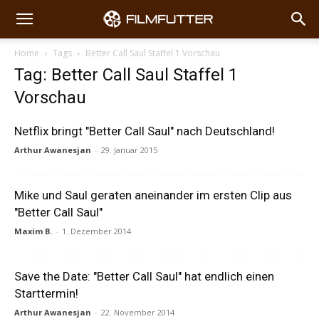
Home
Tags
Better Call Saul Staffel 1 Vorschau
Tag: Better Call Saul Staffel 1
Vorschau
Netflix bringt "Better Call Saul" nach Deutschland!
Arthur Awanesjan
-
29. Januar 2015
Mike und Saul geraten aneinander im ersten Clip aus
"Better Call Saul"
Maxim B.
-
1. Dezember 2014
Save the Date: "Better Call Saul" hat endlich einen
Starttermin!
Arthur Awanesjan
-
22. November 2014