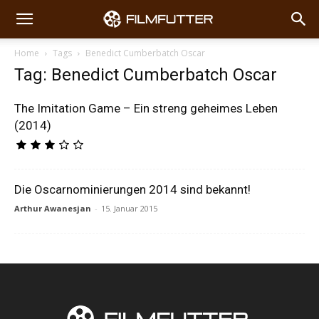
Home
Tags
Benedict Cumberbatch Oscar
Tag: Benedict Cumberbatch Oscar
The Imitation Game – Ein streng geheimes Leben
(2014)
Die Oscarnominierungen 2014 sind bekannt!
Arthur Awanesjan
-
15. Januar 2015