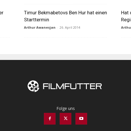
er
Timur Bekmabetovs Ben Hur hat einen
Hat 
Starttermin
Regi
Arthur Awanesjan
-
26. April 2014
Arth
Folge uns