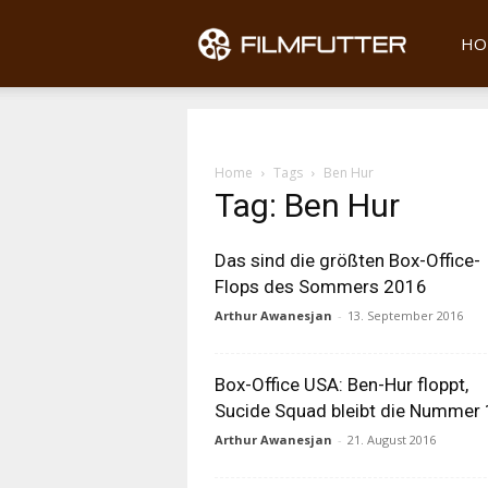
Filmfu
HO
Home
Tags
Ben Hur
Tag: Ben Hur
Das sind die größten Box-Office-
Flops des Sommers 2016
Arthur Awanesjan
-
13. September 2016
Box-Office USA: Ben-Hur floppt,
Sucide Squad bleibt die Nummer 
Arthur Awanesjan
-
21. August 2016