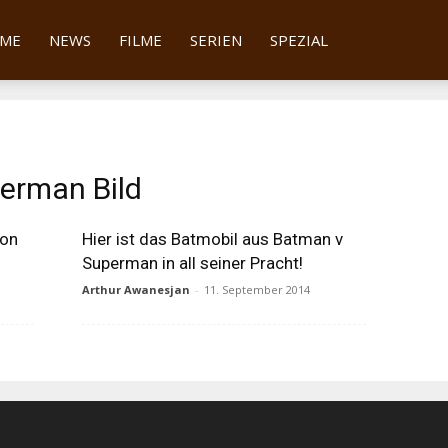
tter
ME
NEWS
FILME
SERIEN
SPEZIAL
erman Bild
von
Hier ist das Batmobil aus Batman v
Superman in all seiner Pracht!
Arthur Awanesjan
-
11. September 2014