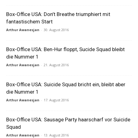
Box-Office USA: Don’t Breathe triumphiert mit
fantastischem Start
Arthur Awanesjan
-
30. August 2016
Box-Office USA: Ben-Hur floppt, Sucide Squad bleibt
die Nummer 1
Arthur Awanesjan
-
21. August 2016
Box-Office USA: Suicide Squad bricht ein, bleibt aber
die Nummer 1
Arthur Awanesjan
-
17. August 2016
Box-Office USA: Sausage Party haarscharf vor Suicide
Squad
Arthur Awanesjan
-
13. August 2016