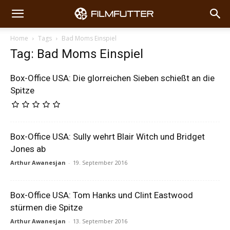
Home
Tags
Bad Moms Einspiel
Tag: Bad Moms Einspiel
Box-Office USA: Die glorreichen Sieben schießt an die
Spitze
Box-Office USA: Sully wehrt Blair Witch und Bridget
Jones ab
Arthur Awanesjan
-
19. September 2016
Box-Office USA: Tom Hanks und Clint Eastwood
stürmen die Spitze
Arthur Awanesjan
-
13. September 2016