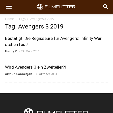
Home
Tags
Avengers 3 2019
Tag: Avengers 3 2019
Bestätigt: Die Regisseure für Avengers: Infinity War
stehen fest!
Hardy Z.
-
24. März 2015
Wird Avengers 3 ein Zweiteiler?!
Arthur Awanesjan
-
6. Oktober 2014