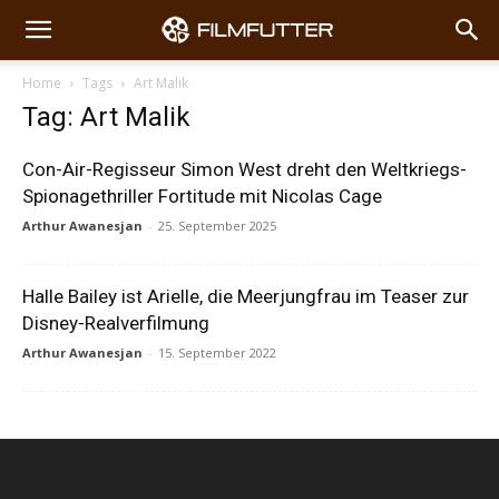
Home
Tags
Art Malik
Tag: Art Malik
Con-Air-Regisseur Simon West dreht den Weltkriegs-
Spionagethriller Fortitude mit Nicolas Cage
Arthur Awanesjan
-
25. September 2025
Halle Bailey ist Arielle, die Meerjungfrau im Teaser zur
Disney-Realverfilmung
Arthur Awanesjan
-
15. September 2022