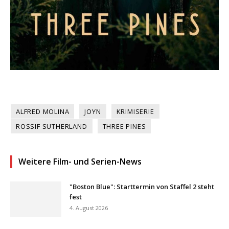
ALFRED MOLINA
JOYN
KRIMISERIE
ROSSIF SUTHERLAND
THREE PINES
Weitere Film- und Serien-News
"Boston Blue": Starttermin von Staffel 2 steht
fest
4. August 2026