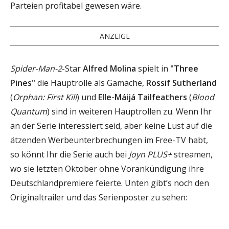
Parteien profitabel gewesen wäre.
ANZEIGE
Spider-Man-2
-Star
Alfred Molina
spielt in
"Three
Pines"
die Hauptrolle als Gamache,
Rossif Sutherland
(
Orphan: First Kill
) und
Elle-Máijá Tailfeathers
(
Blood
Quantum
) sind in weiteren Hauptrollen zu. Wenn Ihr
an der Serie interessiert seid, aber keine Lust auf die
ätzenden Werbeunterbrechungen im Free-TV habt,
so könnt Ihr die Serie auch bei
Joyn PLUS+
streamen,
wo sie letzten Oktober ohne Vorankündigung ihre
Deutschlandpremiere feierte. Unten gibt’s noch den
Originaltrailer und das Serienposter zu sehen: