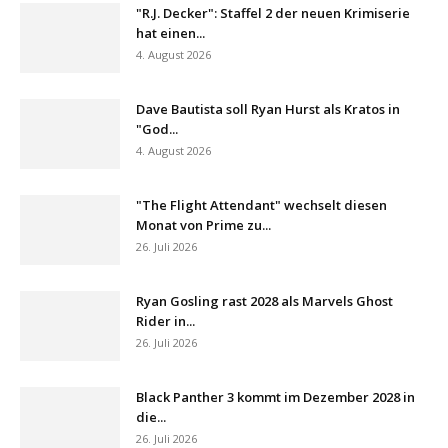
"R.J. Decker": Staffel 2 der neuen Krimiserie
hat einen...
4. August 2026
Dave Bautista soll Ryan Hurst als Kratos in
"God...
4. August 2026
"The Flight Attendant" wechselt diesen
Monat von Prime zu...
26. Juli 2026
Ryan Gosling rast 2028 als Marvels Ghost
Rider in...
26. Juli 2026
Black Panther 3 kommt im Dezember 2028 in
die...
26. Juli 2026