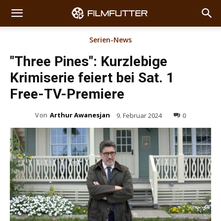
Serien-News
"Three Pines": Kurzlebige
Krimiserie feiert bei Sat. 1
Free-TV-Premiere
Von
Arthur Awanesjan
9. Februar 2024
0