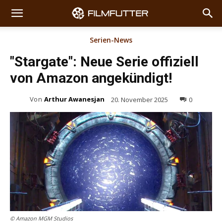
Serien-News
"Stargate": Neue Serie offiziell
von Amazon angekündigt!
Von
Arthur Awanesjan
20. November 2025
0
© Amazon MGM Studios