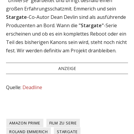
"Universe"
gearbeitet und bringt deshalb einen
großen Erfahrungsschatzmit. Emmerich und sein
Stargate
-Co-Autor Dean Devlin sind als ausführende
Produzenten an Bord. Wann die
"Stargate"
-Serie
erscheinen und ob es ein komplettes Reboot oder ein
Teil des bisherigen Kanons sein wird, steht noch nicht
fest. Wir werden definitiv am Projekt dranbleiben.
ANZEIGE
Quelle:
Deadline
AMAZON PRIME
FILM ZU SERIE
ROLAND EMMERICH
STARGATE