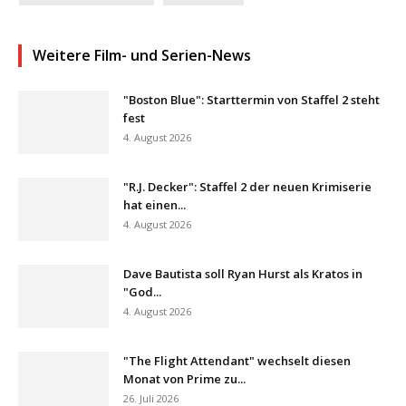
Weitere Film- und Serien-News
"Boston Blue": Starttermin von Staffel 2 steht
fest
4. August 2026
"R.J. Decker": Staffel 2 der neuen Krimiserie
hat einen...
4. August 2026
Dave Bautista soll Ryan Hurst als Kratos in
"God...
4. August 2026
"The Flight Attendant" wechselt diesen
Monat von Prime zu...
26. Juli 2026