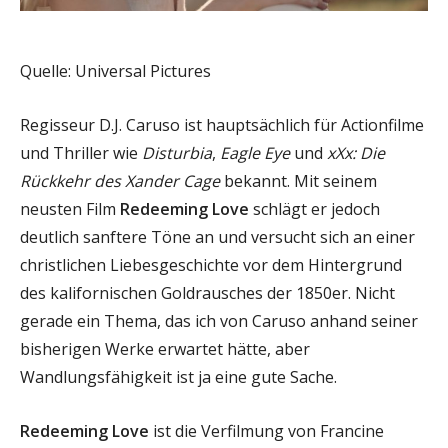
Quelle: Universal Pictures
Regisseur D.J. Caruso ist hauptsächlich für Actionfilme
und Thriller wie
Disturbia
,
Eagle Eye
und
xXx: Die
Rückkehr des Xander Cage
bekannt. Mit seinem
neusten Film
Redeeming Love
schlägt er jedoch
deutlich sanftere Töne an und versucht sich an einer
christlichen Liebesgeschichte vor dem Hintergrund
des kalifornischen Goldrausches der 1850er. Nicht
gerade ein Thema, das ich von Caruso anhand seiner
bisherigen Werke erwartet hätte, aber
Wandlungsfähigkeit ist ja eine gute Sache.
Redeeming Love
ist die Verfilmung von Francine