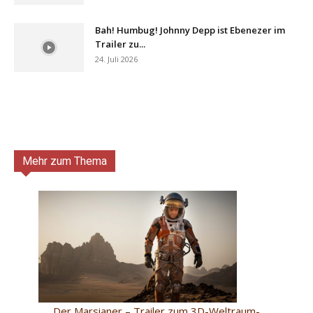
Bah! Humbug! Johnny Depp ist Ebenezer im
Trailer zu...
24. Juli 2026
Mehr zum Thema
Der Marsianer – Trailer zum 3D-Weltraum-