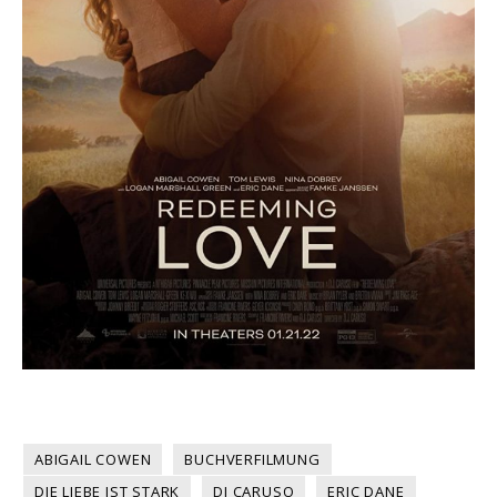
ABIGAIL COWEN
BUCHVERFILMUNG
DIE LIEBE IST STARK
DJ CARUSO
ERIC DANE