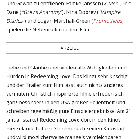
und Gewalt zu entfliehen. Famke Janssen (
X-Men
), Eric
Dane (
"Grey’s Anatomy"
), Nina Dobrev (
"Vampire
Diaries"
) und Logan Marshall-Green (
Prometheus
)
spielen die Nebenrollen in dem Film.
ANZEIGE
Liebe und Glaube überwinden alle Widrigkeiten und
Hürden in
Redeeming Love
. Das klingt sehr kitschig
und der Trailer zum Film lässt auch nichts anderes
vermuten. Christlich inspirierte Filme erfreuen sich
ganz besonders in den USA großer Beliebtheit und
schreiben regelmäßig gute Einspielergebnisse. Am
21.
Januar
startet
Redeeming Love
dort in den Kinos.
Hierzulande hat der Streifen noch keinen Kinostart
und wird möglicherweise mangels vergleichbaren