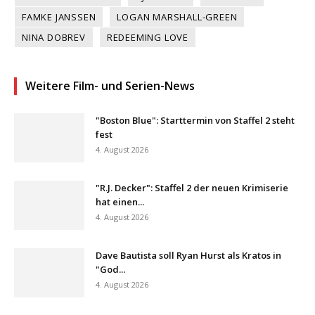
FAMKE JANSSEN
LOGAN MARSHALL-GREEN
NINA DOBREV
REDEEMING LOVE
Weitere Film- und Serien-News
"Boston Blue": Starttermin von Staffel 2 steht
fest
4. August 2026
"R.J. Decker": Staffel 2 der neuen Krimiserie
hat einen...
4. August 2026
Dave Bautista soll Ryan Hurst als Kratos in
"God...
4. August 2026