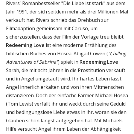
Rivers' Romanbestseller "Die Liebe ist stark" aus dem
Jahr 1991, der sich seitdem mehr als drei Millionen Mal
verkauft hat. Rivers schrieb das Drehbuch zur
Filmadaption gemeinsam mit Caruso, um
sicherzustellen, dass der Film der Vorlage treu bleibt.
Redeeming Love
ist eine moderne Erzählung des
biblischen Buches von Hosea. Abigail Cowen (
"Chilling
Adventures of Sabrina"
) spielt in
Redeeming Love
Sarah, die mit acht Jahren in die Prostitution verkauft
und in Angel umgetauft wird. Ihr hartes Leben lässt
Angel innerlich erkalten und von ihren Mitmenschen
distanzieren. Doch der einfache Farmer Michael Hosea
(Tom Lewis) verfällt ihr und weckt durch seine Geduld
und bedingungslose Liebe etwas in ihr, woran sie den
Glauben schon längst aufgegeben hat. Mit Michaels
Hilfe versucht Angel ihrem Leben der Abhängigkeit