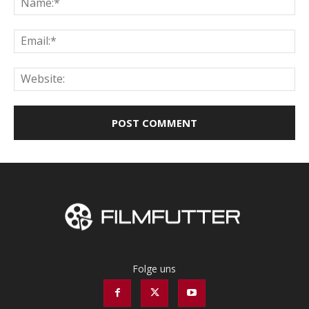
Ema
Web
Folge uns