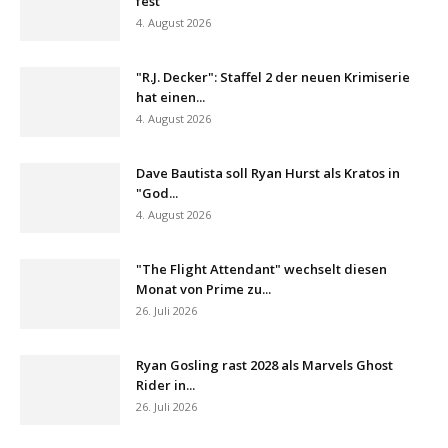
fest
4. August 2026
"R.J. Decker": Staffel 2 der neuen Krimiserie
hat einen...
4. August 2026
Dave Bautista soll Ryan Hurst als Kratos in
"God...
4. August 2026
"The Flight Attendant" wechselt diesen
Monat von Prime zu...
26. Juli 2026
Ryan Gosling rast 2028 als Marvels Ghost
Rider in...
26. Juli 2026