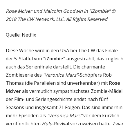
Rose McIver und Malcolm Goodwin in "iZombie" ©
2018 The CW Network, LLC. All Rights Reserved
Quelle: Netflix
Diese Woche wird in den USA bei The CW das Finale
der 5. Staffel von
"iZombie"
ausgestrahlt, das zugleich
auch das Serienfinale darstellt. Die charmante
Zombieserie des
"Veronica Mars"
-Schöpfers Rob
Thomas (die Parallelen sind unverkennbar) mit
Rose
McIver
als vermutlich sympathischstes Zombie-Mädel
der Film- und Seriengeschichte endet nach fünf
Seasons und insgesamt 71 Folgen. Das sind immerhin
mehr Episoden als
"Veronica Mars"
vor dem kürzlich
veröffentlichten
Hulu
-Revival vorzuweisen hatte. Zwar