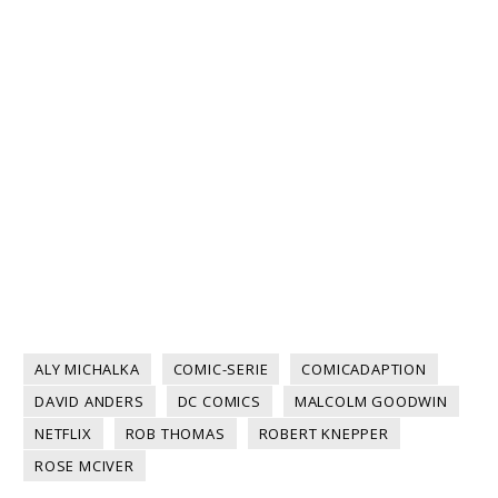
ALY MICHALKA
COMIC-SERIE
COMICADAPTION
DAVID ANDERS
DC COMICS
MALCOLM GOODWIN
NETFLIX
ROB THOMAS
ROBERT KNEPPER
ROSE MCIVER