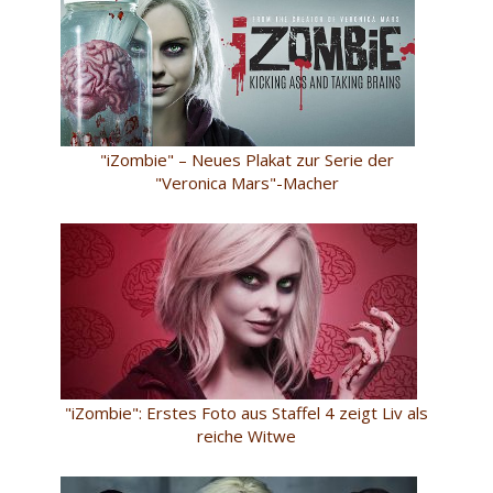
"iZombie" – Neues Plakat zur Serie der
"Veronica Mars"-Macher
"iZombie": Erstes Foto aus Staffel 4 zeigt Liv als
reiche Witwe