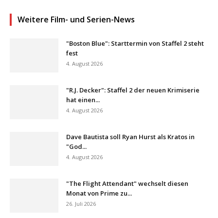
Weitere Film- und Serien-News
"Boston Blue": Starttermin von Staffel 2 steht
fest
4. August 2026
"R.J. Decker": Staffel 2 der neuen Krimiserie
hat einen...
4. August 2026
Dave Bautista soll Ryan Hurst als Kratos in
"God...
4. August 2026
"The Flight Attendant" wechselt diesen
Monat von Prime zu...
26. Juli 2026