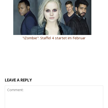
"iZombie": Staffel 4 startet im Februar
LEAVE A REPLY