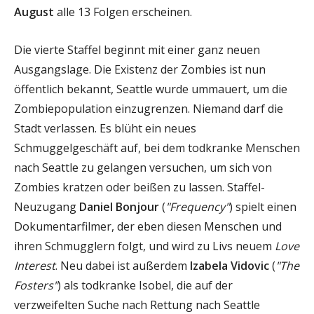
August
alle 13 Folgen erscheinen.
Die vierte Staffel beginnt mit einer ganz neuen
Ausgangslage. Die Existenz der Zombies ist nun
öffentlich bekannt, Seattle wurde ummauert, um die
Zombiepopulation einzugrenzen. Niemand darf die
Stadt verlassen. Es blüht ein neues
Schmuggelgeschäft auf, bei dem todkranke Menschen
nach Seattle zu gelangen versuchen, um sich von
Zombies kratzen oder beißen zu lassen. Staffel-
Neuzugang
Daniel Bonjour
(
"Frequency"
) spielt einen
Dokumentarfilmer, der eben diesen Menschen und
ihren Schmugglern folgt, und wird zu Livs neuem
Love
Interest
. Neu dabei ist außerdem
Izabela Vidovic
(
"The
Fosters"
) als todkranke Isobel, die auf der
verzweifelten Suche nach Rettung nach Seattle