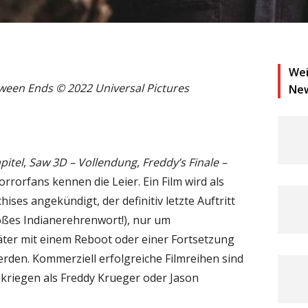
Wei
ween Ends © 2022 Universal Pictures
Ne
pitel
,
Saw 3D – Vollendung
,
Freddy’s Finale –
Horrorfans kennen die Leier. Ein Film wird als
ises angekündigt, der definitiv letzte Auftritt
roßes Indianerehrenwort!), nur um
äter mit einem Reboot oder einer Fortsetzung
rden. Kommerziell erfolgreiche Filmreihen sind
ukriegen als Freddy Krueger oder Jason