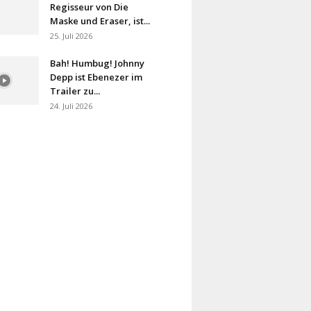
Regisseur von Die
Maske und Eraser, ist...
25. Juli 2026
Bah! Humbug! Johnny
Depp ist Ebenezer im
Trailer zu...
24. Juli 2026