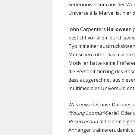
Serienuniversum aus der Wel
Universe á la Marvel ist hier 
John Carpenters
Halloween
g
besticht vor allem durch seine
Typ mit einer ausdruckslosen
Menschen tötet. Das machte M
Motiv, er hatte keine Präferen
die Personifizierung des Böse
dass ausgerechnet aus diesem
multimediales Universum ents
Was erwartet uns? Darüber kön
"Young Loomis"
-Serie? Oder
Resurrection
mit einem eigen
Anhänger trainieren, damit s