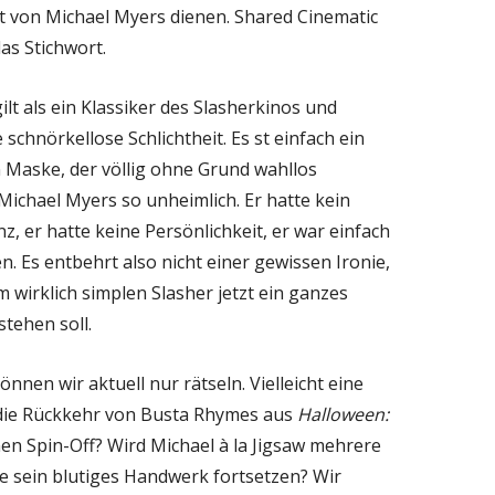
t von Michael Myers dienen. Shared Cinematic
das Stichwort.
ilt als ein Klassiker des Slasherkinos und
 schnörkellose Schlichtheit. Es st einfach ein
 Maske, der völlig ohne Grund wahllos
ichael Myers so unheimlich. Er hatte kein
z, er hatte keine Persönlichkeit, er war einfach
n. Es entbehrt also nicht einer gewissen Ironie,
 wirklich simplen Slasher jetzt ein ganzes
tehen soll.
nen wir aktuell nur rätseln. Vielleicht eine
 die Rückkehr von Busta Rhymes aus
Halloween:
en Spin-Off? Wird Michael à la Jigsaw mehrere
ie sein blutiges Handwerk fortsetzen? Wir