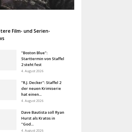
tere Film- und Serien-
ws
"Boston Blue":
Starttermin von Staffel
2 steht fest
4. August 2026
"R.J. Decker": Staffel 2
der neuen Krimiserie
hat einen...
4. August 2026
Dave Bautista soll Ryan
Hurst als Kratos in
"God...
4. August 2026