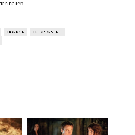
en halten.
HORROR
HORRORSERIE