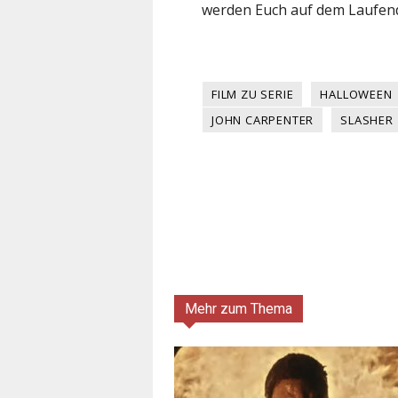
werden Euch auf dem Laufend
FILM ZU SERIE
HALLOWEEN
JOHN CARPENTER
SLASHER
Mehr zum Thema