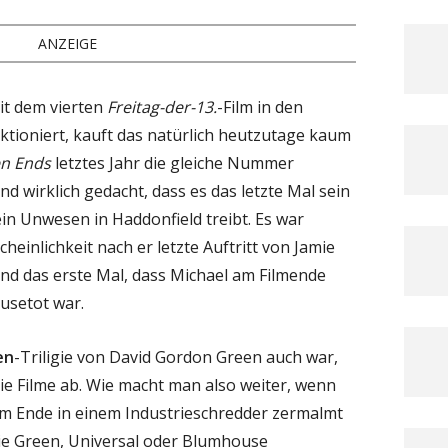
ANZEIGE
it dem vierten
Freitag-der-13.
-Film in den
nktioniert, kauft das natürlich heutzutage kaum
n Ends
letztes Jahr die gleiche Nummer
 wirklich gedacht, dass es das letzte Mal sein
in Unwesen in Haddonfield treibt. Es war
heinlichkeit nach er letzte Auftritt von Jamie
und das erste Mal, dass Michael am Filmende
usetot war.
en
-Triligie von David Gordon Green auch war,
e Filme ab. Wie macht man also weiter, wenn
 am Ende in einem Industrieschredder zermalmt
die Green, Universal oder Blumhouse