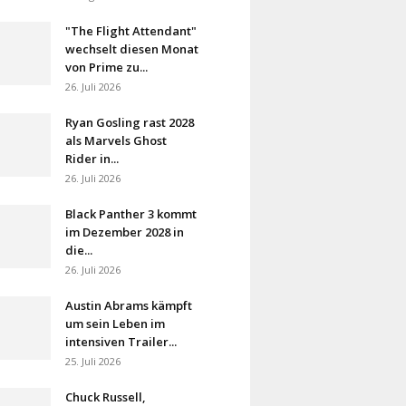
"The Flight Attendant"
wechselt diesen Monat
von Prime zu...
26. Juli 2026
Ryan Gosling rast 2028
als Marvels Ghost
Rider in...
26. Juli 2026
Black Panther 3 kommt
im Dezember 2028 in
die...
26. Juli 2026
Austin Abrams kämpft
um sein Leben im
intensiven Trailer...
25. Juli 2026
Chuck Russell,