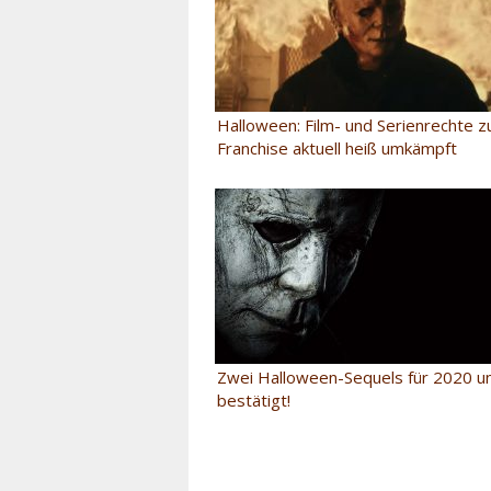
Halloween: Film- und Serienrechte z
Franchise aktuell heiß umkämpft
Zwei Halloween-Sequels für 2020 u
bestätigt!