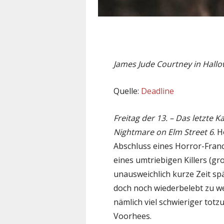
James Jude Courtney in Hallo
Quelle:
Deadline
Freitag der 13. – Das letzte Ka
Nightmare on Elm Street 6
. 
Abschluss eines Horror-Franch
eines umtriebigen Killers (g
unausweichlich kurze Zeit sp
doch noch wiederbelebt zu we
nämlich viel schwieriger totz
Voorhees.