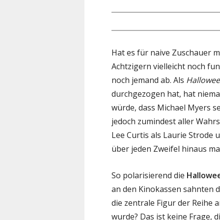
Hat es für naive Zuschauer m
Achtzigern vielleicht noch fu
noch jemand ab. Als
Hallowee
durchgezogen hat, hat niemand
würde, dass Michael Myers se
jedoch zumindest aller Wahrsc
Lee Curtis als Laurie Strode 
über jeden Zweifel hinaus ma
So polarisierend die
Hallowe
an den Kinokassen sahnten di
die zentrale Figur der Reihe
wurde? Das ist keine Frage, 