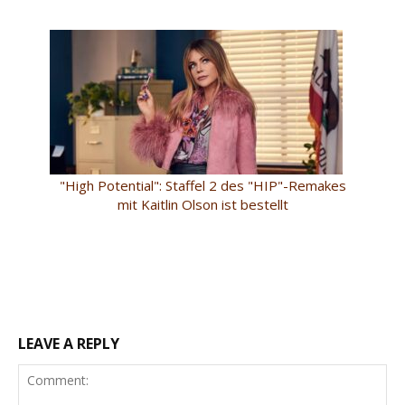
"High Potential": Staffel 2 des "HIP"-Remakes
mit Kaitlin Olson ist bestellt
LEAVE A REPLY