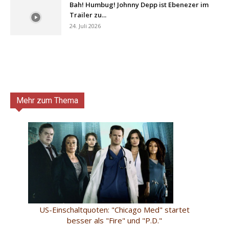
Bah! Humbug! Johnny Depp ist Ebenezer im
Trailer zu...
24. Juli 2026
Mehr zum Thema
US-Einschaltquoten: "Chicago Med" startet
besser als "Fire" und "P.D."