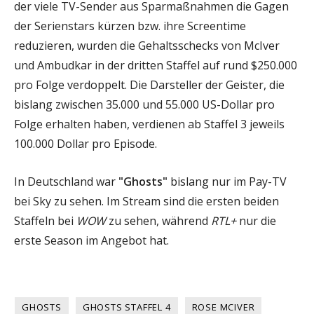
der viele TV-Sender aus Sparmaßnahmen die Gagen
der Serienstars kürzen bzw. ihre Screentime
reduzieren, wurden die Gehaltsschecks von McIver
und Ambudkar in der dritten Staffel auf rund $250.000
pro Folge verdoppelt. Die Darsteller der Geister, die
bislang zwischen 35.000 und 55.000 US-Dollar pro
Folge erhalten haben, verdienen ab Staffel 3 jeweils
100.000 Dollar pro Episode.
In Deutschland war
"Ghosts"
bislang nur im Pay-TV
bei Sky zu sehen. Im Stream sind die ersten beiden
Staffeln bei
WOW
zu sehen, während
RTL+
nur die
erste Season im Angebot hat.
GHOSTS
GHOSTS STAFFEL 4
ROSE MCIVER