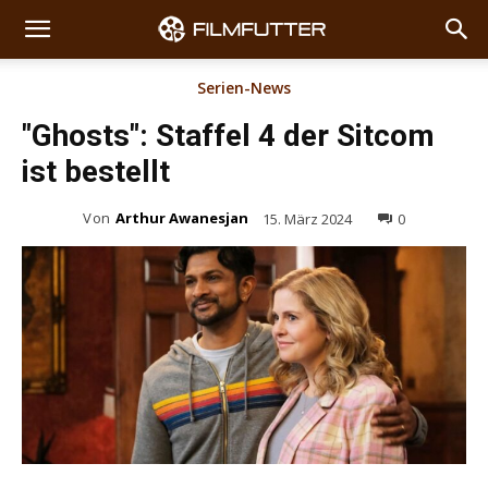
Serien-News
"Ghosts": Staffel 4 der Sitcom
ist bestellt
Von
Arthur Awanesjan
15. März 2024
0