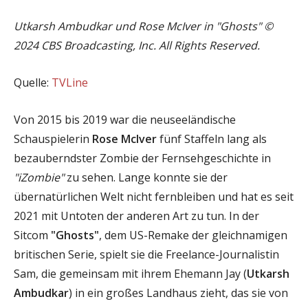
Utkarsh Ambudkar und Rose McIver in "Ghosts" ©
2024 CBS Broadcasting, Inc. All Rights Reserved.
Quelle:
TVLine
Von 2015 bis 2019 war die neuseeländische
Schauspielerin
Rose McIver
fünf Staffeln lang als
bezauberndster Zombie der Fernsehgeschichte in
"iZombie"
zu sehen. Lange konnte sie der
übernatürlichen Welt nicht fernbleiben und hat es seit
2021 mit Untoten der anderen Art zu tun. In der
Sitcom
"Ghosts"
, dem US-Remake der gleichnamigen
britischen Serie, spielt sie die Freelance-Journalistin
Sam, die gemeinsam mit ihrem Ehemann Jay (
Utkarsh
Ambudkar
) in ein großes Landhaus zieht, das sie von