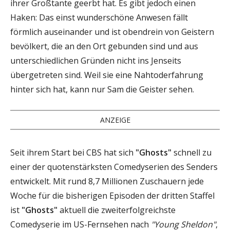
ihrer Großtante geerbt hat. Es gibt jedoch einen
Haken: Das einst wunderschöne Anwesen fällt
förmlich auseinander und ist obendrein von Geistern
bevölkert, die an den Ort gebunden sind und aus
unterschiedlichen Gründen nicht ins Jenseits
übergetreten sind. Weil sie eine Nahtoderfahrung
hinter sich hat, kann nur Sam die Geister sehen.
ANZEIGE
Seit ihrem Start bei CBS hat sich
"Ghosts"
schnell zu
einer der quotenstärksten Comedyserien des Senders
entwickelt. Mit rund 8,7 Millionen Zuschauern jede
Woche für die bisherigen Episoden der dritten Staffel
ist
"Ghosts"
aktuell die zweiterfolgreichste
Comedyserie im US-Fernsehen nach
"Young Sheldon"
,