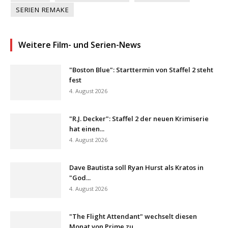
SERIEN REMAKE
Weitere Film- und Serien-News
"Boston Blue": Starttermin von Staffel 2 steht
fest
4. August 2026
"R.J. Decker": Staffel 2 der neuen Krimiserie
hat einen...
4. August 2026
Dave Bautista soll Ryan Hurst als Kratos in
"God...
4. August 2026
"The Flight Attendant" wechselt diesen
Monat von Prime zu...