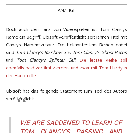
ANZEIGE
Doch auch den Fans von Videospielen ist Tom Clancys
Name ein Begriff. Ubisoft veröffentlicht seit Jahren Titel mit
Clancys Namenszusatz. Die bekanntestem Reihen dabei
sind
Tom Clancy’s Rainbow Six
,
Tom Clancy’s Ghost Recon
und
Tom Clancy’s Splinter Cell
.
Die letzte Reihe soll
ebenfalls bald verfilmt werden, und zwar mit Tom Hardy in
der Hauptrolle
.
Ubisoft hat das folgende Statement zum Tod des Autors
veröffentlicht:
WE ARE SADDENED TO LEARN OF
TOM CLANCY’S PASSING AND