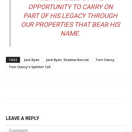
OPPORTUNITY TO CARRY ON
PART OF HIS LEGACY THROUGH
OUR PROPERTIES THAT BEAR HIS
NAME.
TAGS
Jack Ryan
Jack Ryan: Shadow Recruit
Tom Clancy
Tom Clancy's Splinter Cell
LEAVE A REPLY