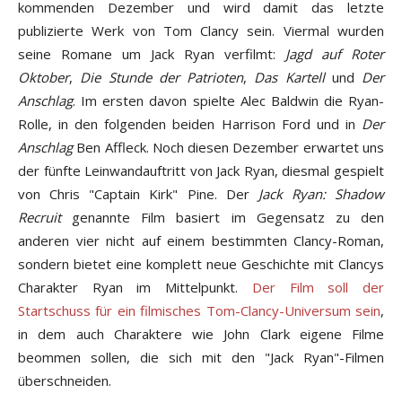
kommenden Dezember und wird damit das letzte
publizierte Werk von Tom Clancy sein. Viermal wurden
seine Romane um Jack Ryan verfilmt:
Jagd auf Roter
Oktober
,
Die Stunde der Patrioten
,
Das Kartell
und
Der
Anschlag
. Im ersten davon spielte Alec Baldwin die Ryan-
Rolle, in den folgenden beiden Harrison Ford und in
Der
Anschlag
Ben Affleck. Noch diesen Dezember erwartet uns
der fünfte Leinwandauftritt von Jack Ryan, diesmal gespielt
von Chris "Captain Kirk" Pine. Der
Jack Ryan: Shadow
Recruit
genannte Film basiert im Gegensatz zu den
anderen vier nicht auf einem bestimmten Clancy-Roman,
sondern bietet eine komplett neue Geschichte mit Clancys
Charakter Ryan im Mittelpunkt.
Der Film soll der
Startschuss für ein filmisches Tom-Clancy-Universum sein
,
in dem auch Charaktere wie John Clark eigene Filme
beommen sollen, die sich mit den "Jack Ryan"-Filmen
überschneiden.