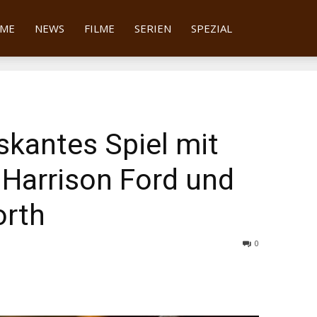
tter
ME
NEWS
FILME
SERIEN
SPEZIAL
skantes Spiel mit
 Harrison Ford und
rth
0