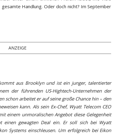
ie gesamte Handlung. Oder doch nicht? Im September
ANZEIGE
mmt aus Brooklyn und ist ein junger, talentierter
einem der führenden US-Hightech-Unternehmen der
en schon arbeitet er auf seine große Chance hin – den
beweisen kann. Als sein Ex-Chef, Wyatt Telecom CEO
mit einem unmoralischen Angebot diese Gelegenheit
t einen gewagten Deal ein. Er soll sich bei Wyatt
on Systems einschleusen. Um erfolgreich bei Eikon