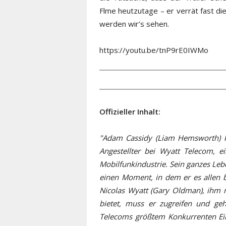
Flme heutzutage – er verrät fast d
werden wir’s sehen.
https://youtu.be/tnP9rE0IWMo
Offizieller Inhalt:
"Adam Cassidy (Liam Hemsworth) ko
Angestellter bei Wyatt Telecom, 
Mobilfunkindustrie. Sein ganzes Leb
einen Moment, in dem er es allen 
Nicolas Wyatt (Gary Oldman), ihm 
bietet, muss er zugreifen und geh
Telecoms größtem Konkurrenten Eik