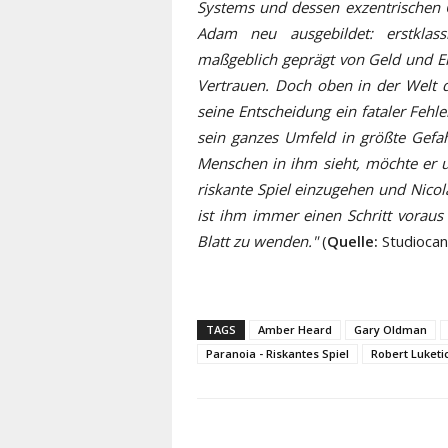
Systems und dessen exzentrischen C
Adam neu ausgebildet: erstklass
maßgeblich geprägt von Geld und Er
Vertrauen. Doch oben in der Welt
seine Entscheidung ein fataler Fehle
sein ganzes Umfeld in größte Gef
Menschen in ihm sieht, möchte er u
riskante Spiel einzugehen und Nicol
ist ihm immer einen Schritt voraus
Blatt zu wenden."
(
Quelle:
Studiocan
TAGS
Amber Heard
Gary Oldman
Paranoia - Riskantes Spiel
Robert Luketi