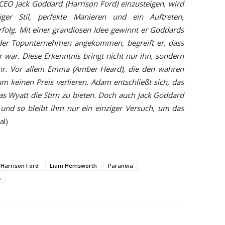
EO Jack Goddard (Harrison Ford) einzusteigen, wird
iger Stil, perfekte Manieren und ein Auftreten,
folg. Mit einer grandiosen Idee gewinnt er Goddards
 der Topunternehmen angekommen, begreift er, dass
r war. Diese Erkenntnis bringt nicht nur ihn, sondern
ahr. Vor allem Emma (Amber Heard), die den wahren
m keinen Preis verlieren. Adam entschließt sich, das
as Wyatt die Stirn zu bieten. Doch auch Jack Goddard
 und so bleibt ihm nur ein einziger Versuch, um das
al)
Harrison Ford
Liam Hemsworth
Paranoia
c