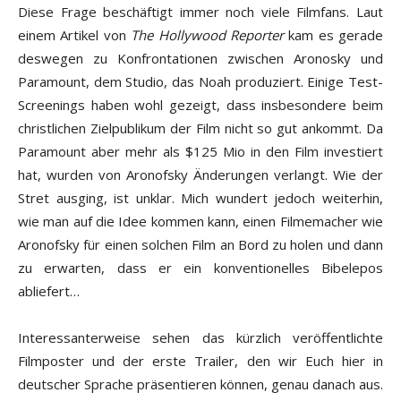
Diese Frage beschäftigt immer noch viele Filmfans. Laut
einem Artikel von
The Hollywood Reporter
kam es gerade
deswegen zu Konfrontationen zwischen Aronosky und
Paramount, dem Studio, das Noah produziert. Einige Test-
Screenings haben wohl gezeigt, dass insbesondere beim
christlichen Zielpublikum der Film nicht so gut ankommt. Da
Paramount aber mehr als $125 Mio in den Film investiert
hat, wurden von Aronofsky Änderungen verlangt. Wie der
Stret ausging, ist unklar. Mich wundert jedoch weiterhin,
wie man auf die Idee kommen kann, einen Filmemacher wie
Aronofsky für einen solchen Film an Bord zu holen und dann
zu erwarten, dass er ein konventionelles Bibelepos
abliefert…
Interessanterweise sehen das kürzlich veröffentlichte
Filmposter und der erste Trailer, den wir Euch hier in
deutscher Sprache präsentieren können, genau danach aus.