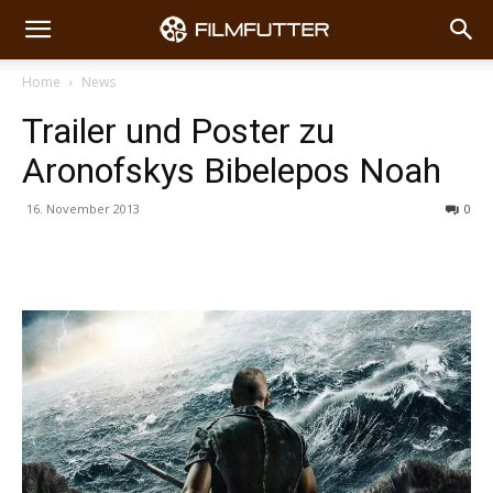
Home
News
Trailer und Poster zu
Aronofskys Bibelepos Noah
16. November 2013
0