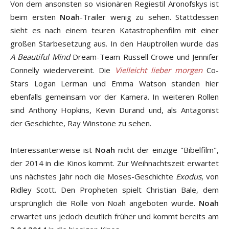
Von dem ansonsten so visionären Regiestil Aronofskys ist
beim ersten
Noah
-Trailer wenig zu sehen. Stattdessen
sieht es nach einem teuren Katastrophenfilm mit einer
großen Starbesetzung aus. In den Hauptrollen wurde das
A Beautiful Mind
Dream-Team Russell Crowe und Jennifer
Connelly wiedervereint. Die
Vielleicht lieber morgen
Co-
Stars Logan Lerman und Emma Watson standen hier
ebenfalls gemeinsam vor der Kamera. In weiteren Rollen
sind Anthony Hopkins, Kevin Durand und, als Antagonist
der Geschichte, Ray Winstone zu sehen.
Interessanterweise ist
Noah
nicht der einzige "Bibelfilm",
der 2014 in die Kinos kommt. Zur Weihnachtszeit erwartet
uns nächstes Jahr noch die Moses-Geschichte
Exodus
, von
Ridley Scott. Den Propheten spielt Christian Bale, dem
ursprünglich die Rolle von Noah angeboten wurde.
Noah
erwartet uns jedoch deutlich früher und kommt bereits am