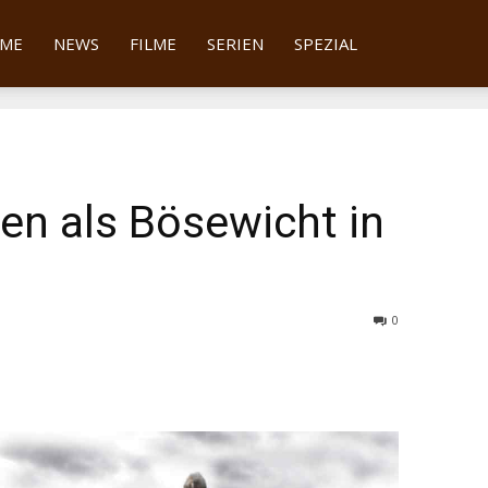
tter
ME
NEWS
FILME
SERIEN
SPEZIAL
en als Bösewicht in
0