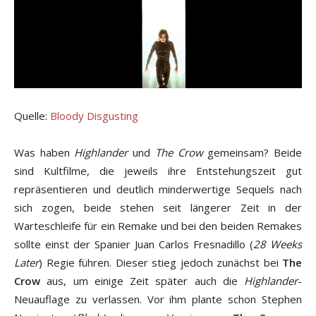
Quelle:
Bloody Disgusting
Was haben
Highlander
und
The Crow
gemeinsam? Beide
sind Kultfilme, die jeweils ihre Entstehungszeit gut
repräsentieren und deutlich minderwertige Sequels nach
sich zogen, beide stehen seit längerer Zeit in der
Warteschleife für ein Remake und bei den beiden Remakes
sollte einst der Spanier Juan Carlos Fresnadillo (
28 Weeks
Later
) Regie führen. Dieser stieg jedoch zunächst bei
The
Crow
aus, um einige Zeit später auch die
Highlander
-
Neuauflage zu verlassen. Vor ihm plante schon Stephen