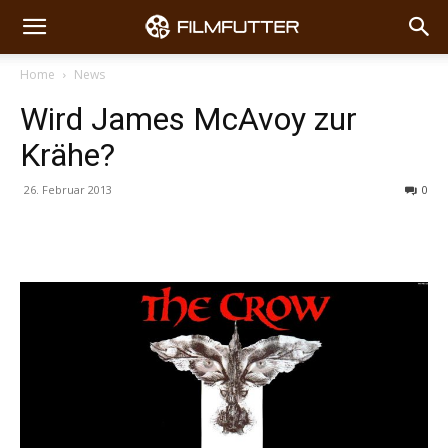
Home
News
Wird James McAvoy zur
Krähe?
26. Februar 2013
0