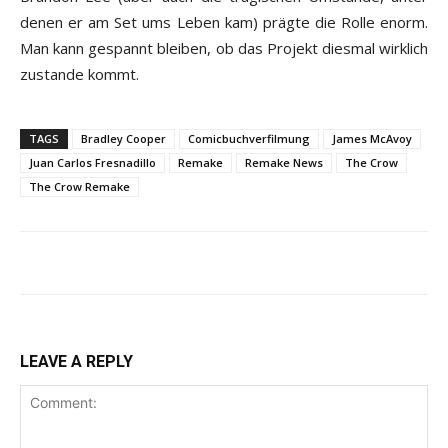
denen er am Set ums Leben kam) prägte die Rolle enorm.
Man kann gespannt bleiben, ob das Projekt diesmal wirklich
zustande kommt.
TAGS
Bradley Cooper
Comicbuchverfilmung
James McAvoy
Juan Carlos Fresnadillo
Remake
Remake News
The Crow
The Crow Remake
LEAVE A REPLY